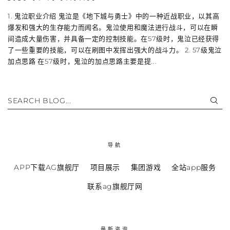
1. 鬼泣职业介绍 鬼泣是《地下城与勇士》中的一种近战职业，以其高
爆发和强大的生存能力而闻名。鬼泣使用和魔法进行战斗，可以在瞬
间造成大量伤害，并具备一定的控制技能。在57级时，鬼泣已经获得
了一些重要的技能，可以在刷图中发挥出强大的战斗力。 2. 57级鬼泣
加点思路 在57级时，鬼泣的加点思路主要是提...
SEARCH BLOG...
导航
APP下载AG旗舰厅
项目展示
集团游戏
全站app服务
联系ag旗舰厅网
最新咨询