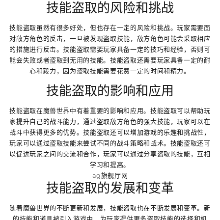
技能盗取的风险和挑战
技能盗取虽然有很多好处，但也存在一定的风险和挑战。玩家需要面
对敌方角色的反击，一旦被发现盗取技能，敌方角色可能会采取相应
的措施进行反击。技能盗取需要玩家具备一定的技巧和经验，否则可
能会失败或者盗取到无用的技能。技能盗取还需要玩家具备一定的耐
心和毅力，因为盗取技能需要花费一定的时间和精力。
技能盗取的影响和应用
技能盗取在魔兽世界中有着重要的影响和应用。技能盗取可以帮助玩
家提升自己的战斗能力，通过盗取敌方角色的强大技能，玩家可以在
战斗中获得更多的优势。技能盗取还可以增加游戏的乐趣和挑战性，
玩家可以通过盗取技能来尝试不同的战斗策略和战术。技能盗取还可
以促进玩家之间的交流和合作，玩家可以通过分享盗取的技能，互相
学习和提高。
ag旗舰厅网
技能盗取的发展和变革
随着魔兽世界的不断更新和发展，技能盗取也在不断发展和变革。新
的技能和道具被引入游戏中，为玩家提供更多盗取技能的选择和机