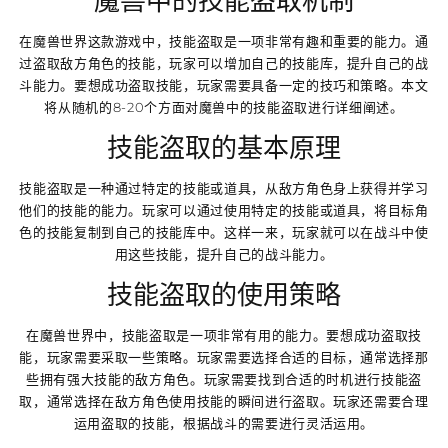
魔兽中的技能盗取机制
在魔兽世界这款游戏中，技能盗取是一项非常有趣和重要的能力。通
过盗取敌方角色的技能，玩家可以增加自己的技能库，提升自己的战
斗能力。要想成功盗取技能，玩家需要具备一定的技巧和策略。本文
将从随机的8-20个方面对魔兽中的技能盗取进行详细阐述。
技能盗取的基本原理
技能盗取是一种通过特定的技能或道具，从敌方角色身上获得并学习
他们的技能的能力。玩家可以通过使用特定的技能或道具，将目标角
色的技能复制到自己的技能库中。这样一来，玩家就可以在战斗中使
用这些技能，提升自己的战斗能力。
技能盗取的使用策略
在魔兽世界中，技能盗取是一项非常有用的能力。要想成功盗取技
能，玩家需要采取一些策略。玩家需要选择合适的目标，通常选择那
些拥有强大技能的敌方角色。玩家需要找到合适的时机进行技能盗
取，通常选择在敌方角色使用技能的瞬间进行盗取。玩家还需要合理
运用盗取的技能，根据战斗的需要进行灵活运用。