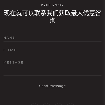
PUSH EMAIL
现在就可以联系我们获取最大优惠咨
询
NAME
E-MAIL
MESSAGE
Send message